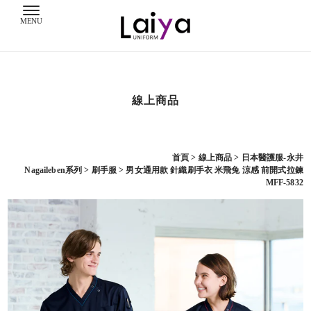
線上商品
首頁
>
線上商品
>
日本醫護服-永井
Nagaileben系列
>
刷手服
> 男女通用款 針織刷手衣 米飛兔 涼感 前開式拉鍊
MFF-5832