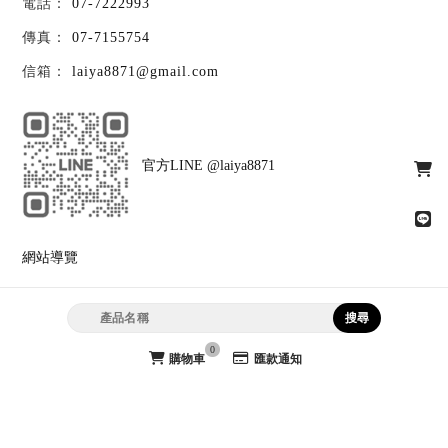
07-7222993
07-7155754
laiya8871@gmail.com
官方LINE @laiya8871
網站導覽
首頁
最新消息
線上商品
公司型錄
訂購說明
關於萊亞
0
購物車
匯款通知
聯絡我們