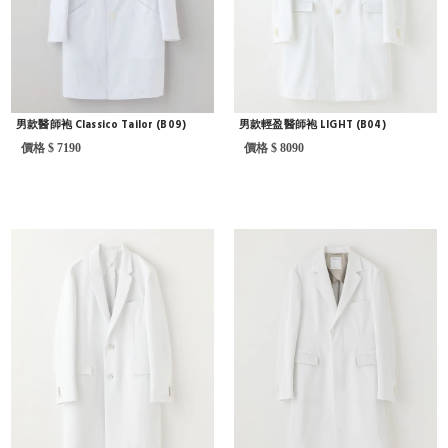
男款醫師袍 Classico Tailor (B09)
男款輕盈醫師袍 LIGHT (B04)
價格 $ 7190
價格 $ 8090