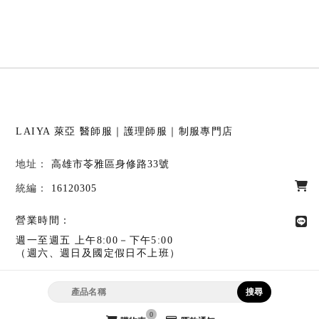
LAIYA 萊亞
醫師服｜護理師服｜制服專門店
高雄市苓雅區身修路33號
16120305
營業時間：
週一至週五 上午8:00－下午5:00
（週六、週日及國定假日不上班）
高雄市苓雅區身修路33號
購物諮詢
0