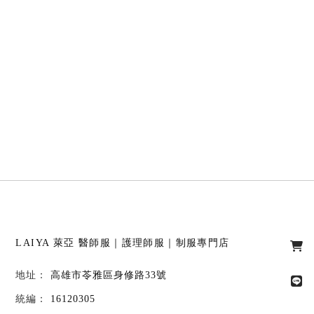
LAIYA 萊亞
醫師服｜護理師服｜制服專門店
高雄市苓雅區身修路33號
16120305