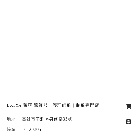
LAIYA 萊亞
醫師服｜護理師服｜制服專門店
高雄市苓雅區身修路33號
16120305