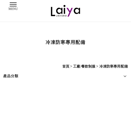
冷凍防寒專用配備
首頁
>
工廠/餐飲制服
>
冷凍防寒專用配備
產品分類