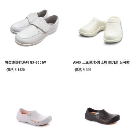
雲柔護師鞋系列 NS-3001W
A505 土豆星球-護士鞋 開刀房 足弓鞋
價格 $ 1420
價格 $ 690