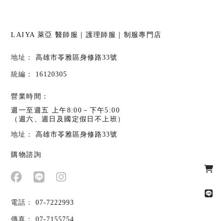
LAIYA 萊亞
醫師服｜護理師服｜制服專門店
高雄市苓雅區身修路33號
16120305
營業時間：
週一至週五 上午8:00－下午5:00
（週六、週日及國定假日不上班）
高雄市苓雅區身修路33號
購物諮詢
07-7222993
07-7155754