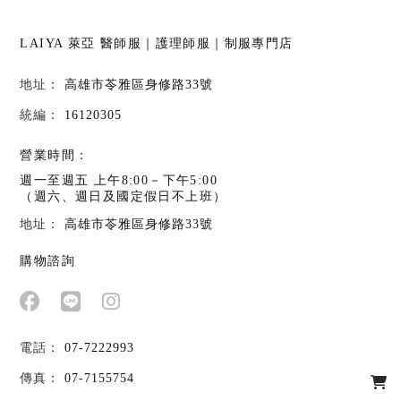
LAIYA 萊亞
醫師服｜護理師服｜制服專門店
高雄市苓雅區身修路33號
16120305
營業時間：
週一至週五 上午8:00－下午5:00
（週六、週日及國定假日不上班）
高雄市苓雅區身修路33號
購物諮詢
07-7222993
07-7155754