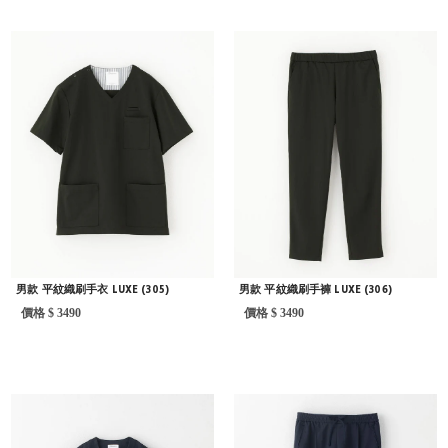
男款 平紋織刷手衣 LUXE (305)
男款 平紋織刷手褲 LUXE (306)
價格 $ 3490
價格 $ 3490