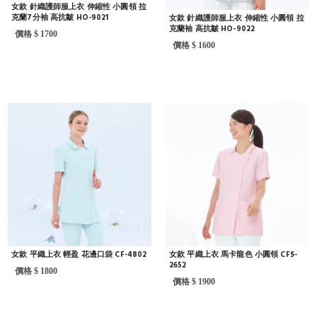
女款 針織護師服上衣 伸縮性 小圓領 拉
克蘭7分袖 高抗皺 HO-9021
女款 針織護師服上衣 伸縮性 小圓領 拉
克蘭袖 高抗皺 HO-9022
價格 $ 1700
價格 $ 1600
女款 平織上衣 輕盈 花邊口袋 CF-4802
女款 平織上衣 馬卡龍色 小圓領 CFS-
2652
價格 $ 1800
價格 $ 1900