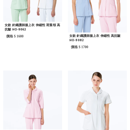
女款 針織護師服上衣 伸縮性 荷葉領 高
抗皺 HO-9062
女款 針織護師服上衣 伸縮性 高抗皺
價格 $ 1600
HO-9082
價格 $ 1700