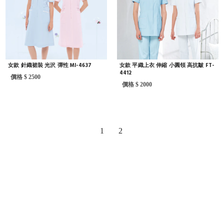
女款 針織裙裝 光沢 彈性 MI-4637
女款 平織上衣 伸縮 小圓領 高抗皺 FT-
4412
價格 $ 2500
價格 $ 2000
1
2