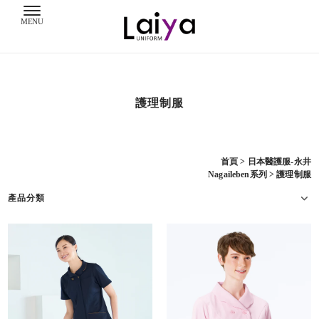
護理制服
首頁
>
日本醫護服-永井
Nagaileben系列
>
護理制服
產品分類