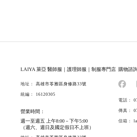
LAIYA 萊亞
醫師服｜護理師服｜制服專門店
購物諮
高雄市苓雅區身修路33號
16120305
0
0
營業時間：
週一至週五 上午8:00－下午5:00
l
（週六、週日及國定假日不上班）