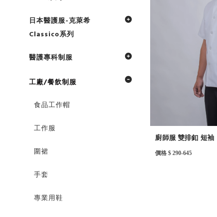
日本醫護服-克萊希
Classico系列
醫護專科制服
工廠/餐飲制服
食品工作帽
工作服
廚師服 雙排釦 短袖
圍裙
價格 $ 290-645
手套
專業用鞋