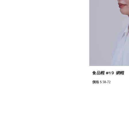
食品帽 #1９ 網帽
價格 $ 58-72