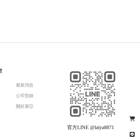
覽
最新消息
公司型錄
關於萊亞
官方LINE @laiya8871