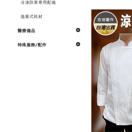
冷凍防寒專用配備
拋棄式耗材
醫療備品
特殊服飾/配件