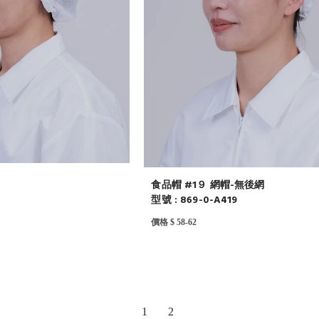
食品帽 #1９ 網帽-無後網
型號 : 869-0-A419
價格 $ 58-62
1
2