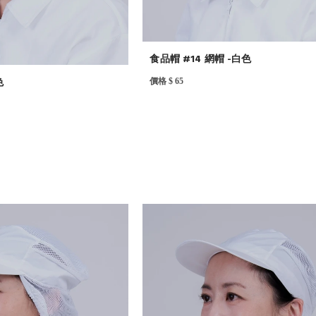
食品帽 #14 網帽 -白色
色
價格 $ 65