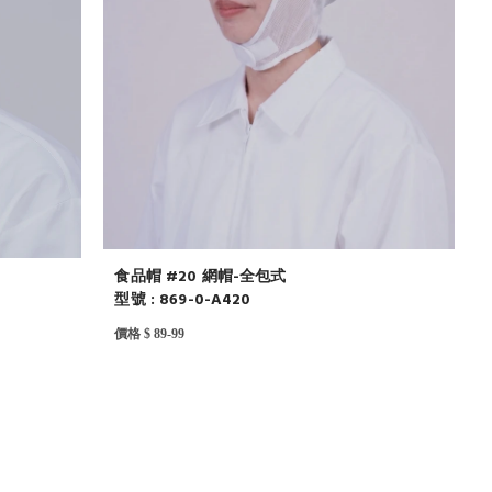
食品帽 #20 網帽-全包式
型號 : 869-0-A420
價格 $ 89-99