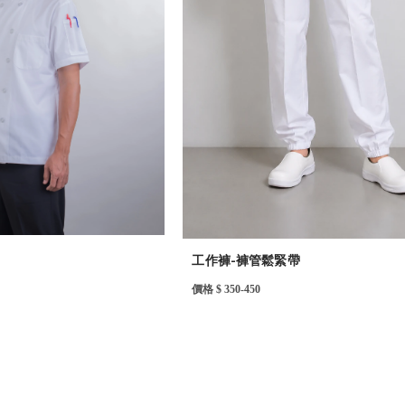
工作褲-褲管鬆緊帶
價格 $ 350-450