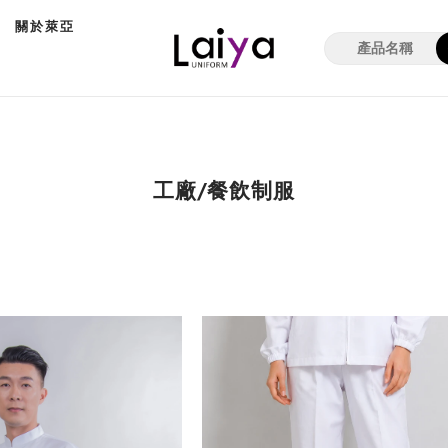
明
關於萊亞
工廠/餐飲制服