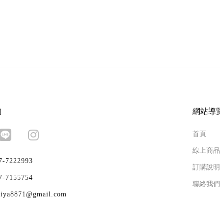
詢
網站導
首頁
線上商品
7-7222993
訂購說明
7-7155754
聯絡我們
aiya8871@gmail.com