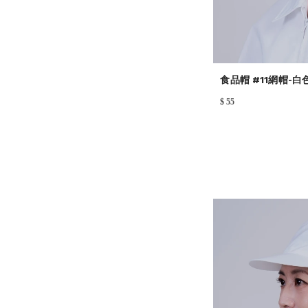
食品帽 #11網帽-白
$ 55