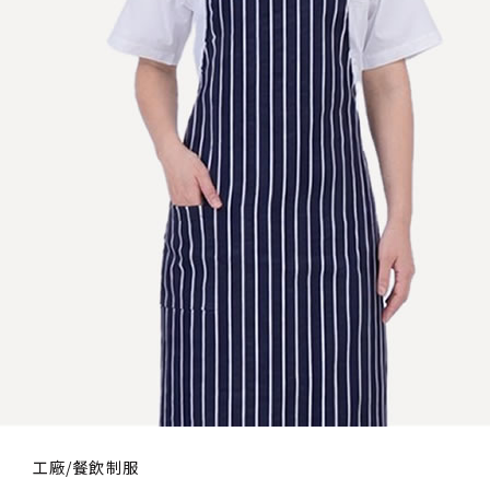
工廠/餐飲制服