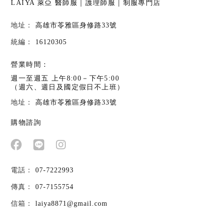
LAIYA 萊亞
醫師服｜護理師服｜制服專門店
高雄市苓雅區身修路33號
16120305
營業時間：
週一至週五 上午8:00－下午5:00
（週六、週日及國定假日不上班）
高雄市苓雅區身修路33號
購物諮詢
07-7222993
07-7155754
laiya8871@gmail.com