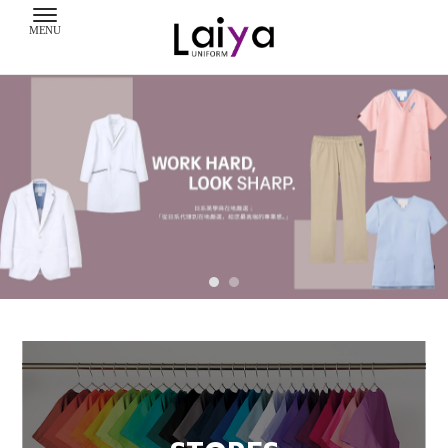
團體服
團體服訂製
高雄團體服
高雄團體服訂製
苓雅區團體服