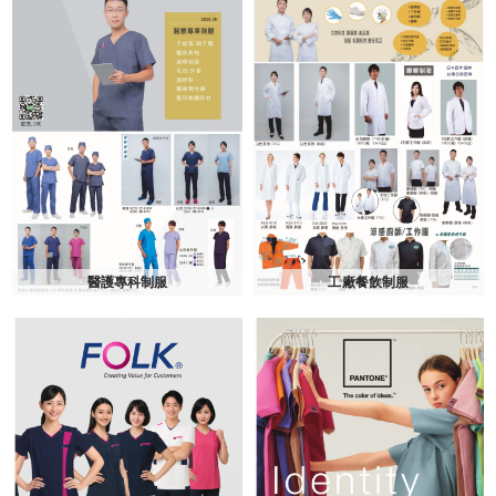
醫護專科制服
工廠餐飲制服