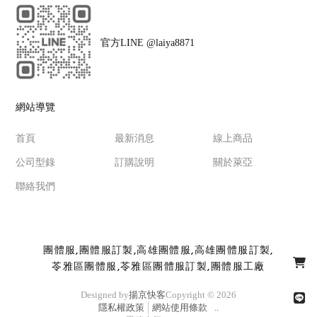
官方LINE @laiya8871
網站導覽
首頁
最新消息
線上商品
公司型錄
訂購說明
關於萊亞
聯絡我們
團體服
團體服訂製
高雄團體服
高雄團體服訂製
苓雅區團體服
苓雅區團體服訂製
團體服工廠
Designed by
揚京快客
Copyright © 2026
隱私權政策
網站使用條款
..