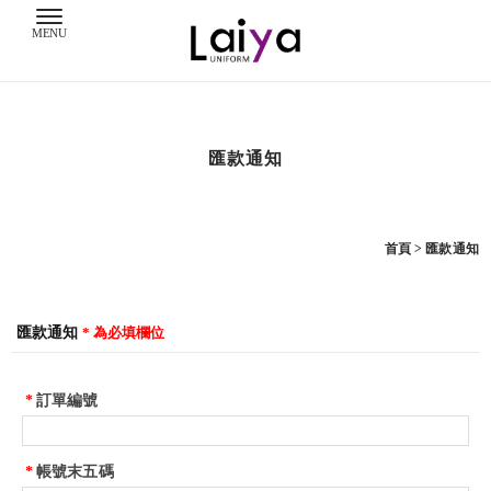
匯款通知
首頁
> 匯款通知
匯款通知
*
為必填欄位
*
訂單編號
*
帳號末五碼