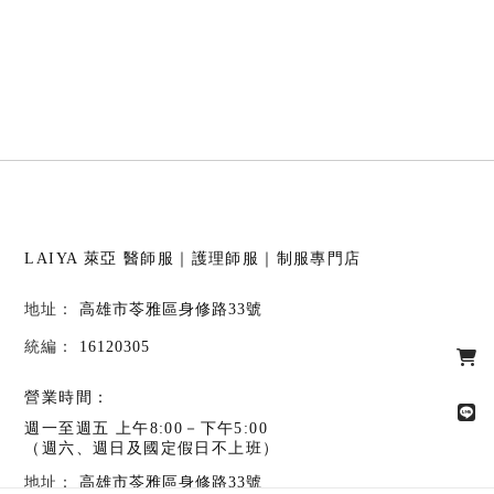
LAIYA 萊亞
醫師服｜護理師服｜制服專門店
高雄市苓雅區身修路33號
16120305
營業時間：
週一至週五 上午8:00－下午5:00
（週六、週日及國定假日不上班）
高雄市苓雅區身修路33號