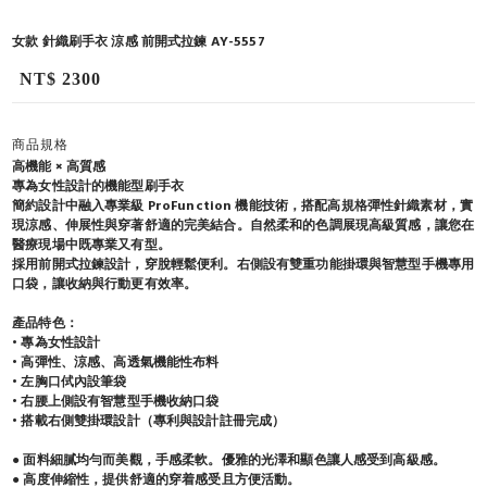
女款 針織刷手衣 涼感 前開式拉鍊 AY-5557
NT$ 2300
商品規格
高機能 × 高質感
專為女性設計的機能型刷手衣
簡約設計中融入專業級 ProFunction 機能技術，搭配高規格彈性針織素材，實
現涼感、伸展性與穿著舒適的完美結合。自然柔和的色調展現高級質感，讓您在
醫療現場中既專業又有型。
採用前開式拉鍊設計，穿脫輕鬆便利。右側設有雙重功能掛環與智慧型手機專用
口袋，讓收納與行動更有效率。
產品特色：
• 專為女性設計
• 高彈性、涼感、高透氣機能性布料
• 左胸口侙內設筆袋
• 右腰上側設有智慧型手機收納口袋
• 搭載右側雙掛環設計（專利與設計註冊完成）
● 面料細膩均勻而美觀，手感柔軟。優雅的光澤和顯色讓人感受到高級感。
● 高度伸縮性，提供舒適的穿着感受且方便活動。