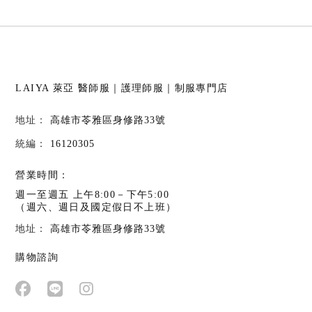
LAIYA 萊亞
醫師服｜護理師服｜制服專門店
高雄市苓雅區身修路33號
16120305
營業時間：
週一至週五 上午8:00－下午5:00
（週六、週日及國定假日不上班）
高雄市苓雅區身修路33號
購物諮詢