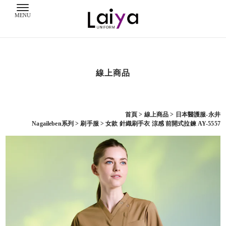
線上商品
首頁
>
線上商品
>
日本醫護服-永井
Nagaileben系列
>
刷手服
> 女款 針織刷手衣 涼感 前開式拉鍊 AY-5557