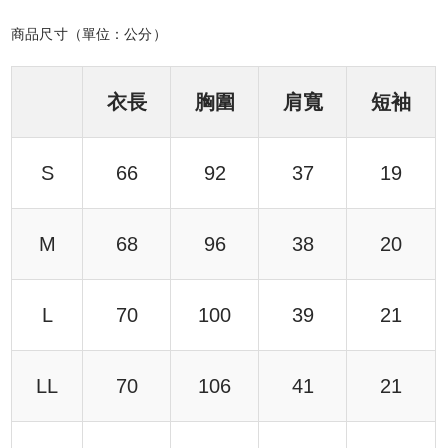
商品尺寸（單位：公分）
衣長
胸圍
肩寬
短袖
S
66
92
37
19
M
68
96
38
20
L
70
100
39
21
LL
70
106
41
21