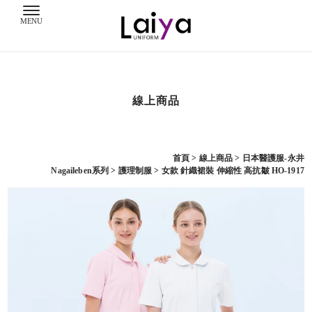
線上商品
首頁
>
線上商品
>
日本醫護服-永井
Nagaileben系列
>
護理制服
> 女款 針織裙裝 伸縮性 高抗皺 HO-1917