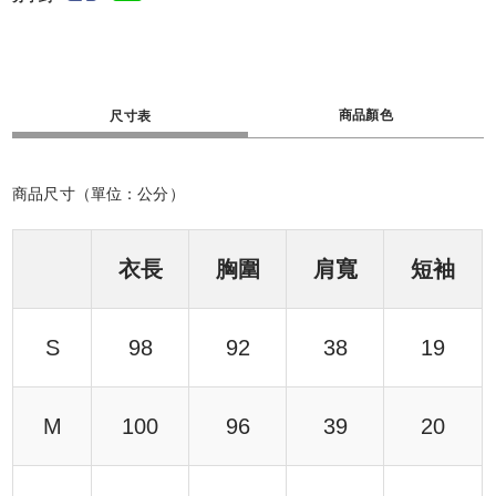
商品顏色
尺寸表
商品尺寸（單位：公分）
衣長
胸圍
肩寬
短袖
S
98
92
38
19
M
100
96
39
20