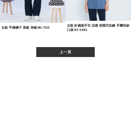
女款 針織刷手衣 涼感 前開式拉鍊 手機収納
女款 平織褲子 高級 伸縮 ML-1123
口袋 RF-5482
上一頁