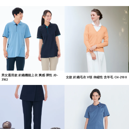
男女通用款 針織機能上衣 爽感 彈性 JD-
女款 針織毛衣 V領 伸縮性 含羊毛 CH-2100
3162