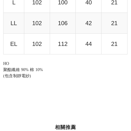
L
102
100
40
21
LL
102
106
42
21
EL
102
112
44
21
HO
聚酯纖維 90% 棉 10%
(包含制靜電紗)