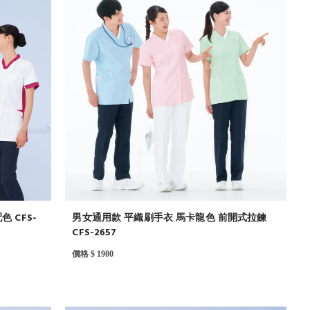
 CFS-
男女通用款 平織刷手衣 馬卡龍色 前開式拉鍊
CFS-2657
價格 $ 1900