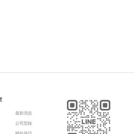
覽
最新消息
公司型錄
關於萊亞