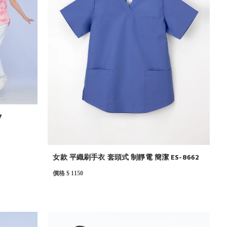
7
女款 平織刷手衣 套頭式 制靜電 簡潔 ES-8662
價格 $ 1150