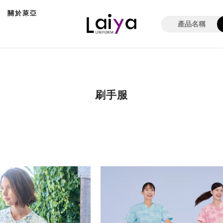
明
關於萊亞
刷手服