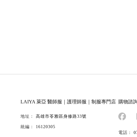
LAIYA 萊亞
醫師服｜護理師服｜制服專門店
購物諮
高雄市苓雅區身修路33號
16120305
0