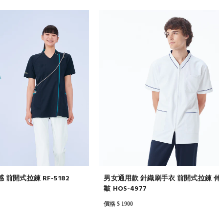
 前開式拉鍊 RF-5182
男女通用款 針織刷手衣 前開式拉鍊 
皺 HOS-4977
價格 $ 1900