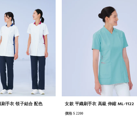
刷手衣 領子結合 配色
女款 平織刷手衣 高級 伸縮 ML-1122
價格 $ 2200