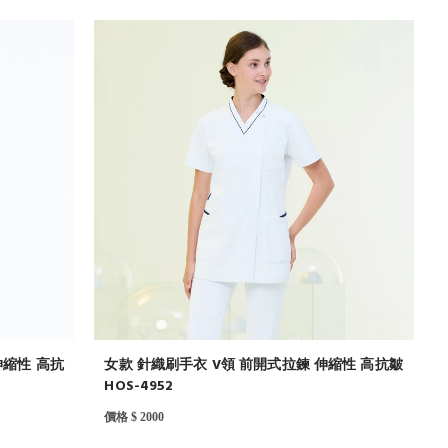
伸縮性 高抗
女款 針織刷手衣 V領 前開式拉鍊 伸縮性 高抗皺
HOS-4952
價格 $ 2000