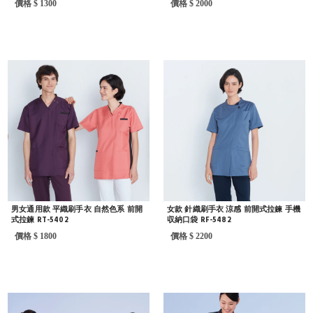
價格 $ 1300
價格 $ 2000
男女通用款 平織刷手衣 自然色系 前開
女款 針織刷手衣 涼感 前開式拉鍊 手機
式拉鍊 RT-5402
収納口袋 RF-5482
價格 $ 1800
價格 $ 2200