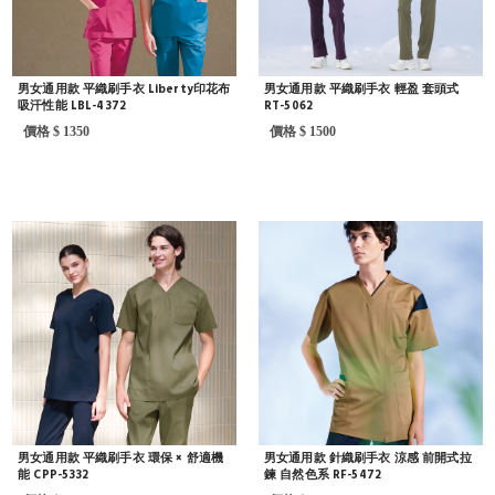
男女通用款 平織刷手衣 Liberty印花布
男女通用款 平織刷手衣 輕盈 套頭式
吸汗性能 LBL-4372
RT-5062
價格 $ 1350
價格 $ 1500
男女通用款 平織刷手衣 環保 × 舒適機
男女通用款 針織刷手衣 涼感 前開式拉
能 CPP-5332
鍊 自然色系 RF-5472