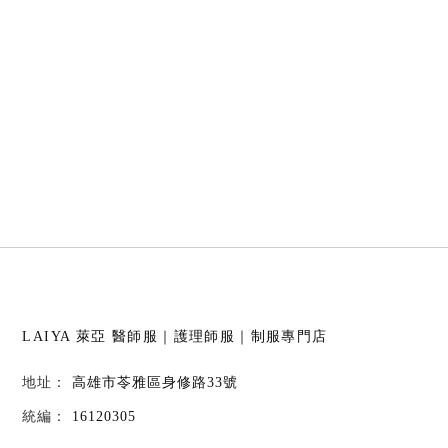
LAIYA 萊亞
醫師服｜護理師服｜制服專門店
高雄市苓雅區身修路33號
16120305