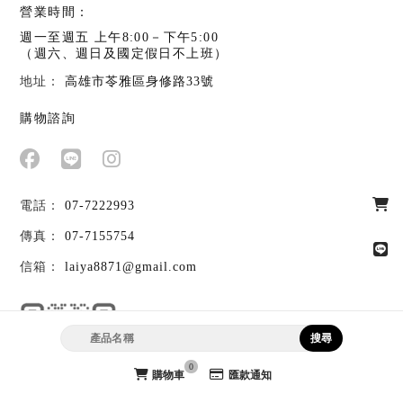
營業時間：
週一至週五 上午8:00－下午5:00
（週六、週日及國定假日不上班）
高雄市苓雅區身修路33號
購物諮詢
07-7222993
07-7155754
laiya8871@gmail.com
官方LINE @laiya8871
0
購物車
匯款通知